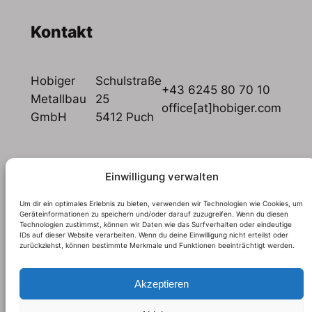
Kontakt
Hobiger
Schulstraße
+43 6245 80 70 10
Metallbau
25
office[at]hobiger.com
GmbH
5412 Puch
Einwilligung verwalten
Um dir ein optimales Erlebnis zu bieten, verwenden wir Technologien wie Cookies, um
Geräteinformationen zu speichern und/oder darauf zuzugreifen. Wenn du diesen
Technologien zustimmst, können wir Daten wie das Surfverhalten oder eindeutige
IDs auf dieser Website verarbeiten. Wenn du deine Einwilligung nicht erteilst oder
zurückziehst, können bestimmte Merkmale und Funktionen beeinträchtigt werden.
Impressum
Datenschutz
Social
Facebook
Akzeptieren
Instagram